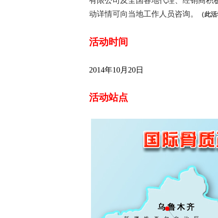
有限公司及全国各地代理、经销商积
动详情可向当地工作人员咨询。
（此活
活动时间
2014
年
10
月
20
日
活动站点