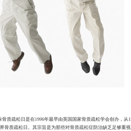
际骨质疏松日是在
1996
年最早由英国国家骨质疏松学会创办，从
1
界骨质疏松日。其宗旨是为那些对骨质疏松症防治缺乏足够重视