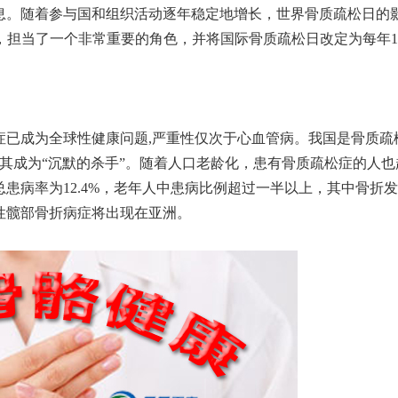
息。随着参与国和组织活动逐年稳定地增长，世界骨质疏松日的
，担当了一个非常重要的角色，并将国际骨质疏松日改定为每年
1
症已成为全球性健康问题
,
严重性仅次于心血管病。我国是骨质疏
其成为“沉默的杀手”。随着人口老龄化，患有骨质疏松症的人
总患病率为
12.4%
，老年人中患病比例超过一半以上，其中骨折发
性髋部骨折病症将出现在亚洲。