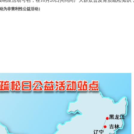
极响应活动号召，在
10
月
20
日共同向广大群众普及骨质疏松知识
动为非营利性公益活动）