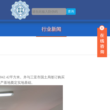
行业新闻
042.42平方米。并与三亚市国土局签订购买
生产基地奠定实地基础。