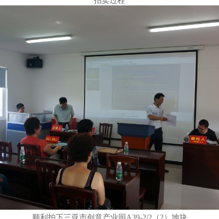
拍卖过程
顺利拍下三亚市创意产业园A39-2/2（2）地块