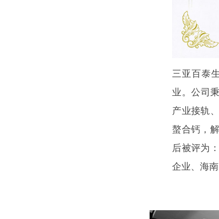
三亚百泰
业。公司秉
产业接轨
螯合钙，
后被评为
企业、海南