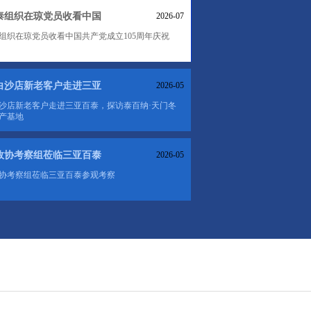
泰组织在琼党员收看中国
2026-07
组织在琼党员收看中国共产党成立105周年庆祝
白沙店新老客户走进三亚
2026-05
沙店新老客户走进三亚百泰，探访泰百纳·天门冬
产基地
政协考察组莅临三亚百泰
2026-05
协考察组莅临三亚百泰参观考察