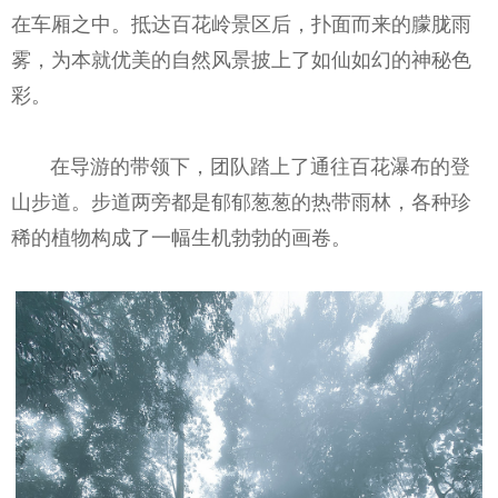
在车厢之中。抵达百花岭景区后，扑面而来的朦胧雨
雾，为本就优美的自然风景披上了如仙如幻的神秘色
彩。
在导游的带领下，团队踏上了通往百花瀑布的登
山步道。步道两旁都是郁郁葱葱的热带雨林，各种珍
稀的植物构成了一幅生机勃勃的画卷。