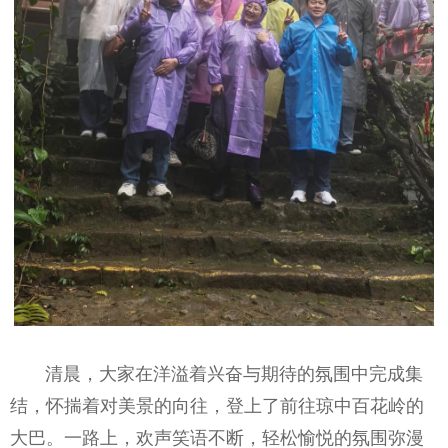
清晨，大家在洋溢着兴奋与期待的氛围中完成集
结，怀揣着对美景的向往，登上了前往琼中百花岭的
大巴。一路上，欢声笑语不断，轻松愉悦的氛围弥漫