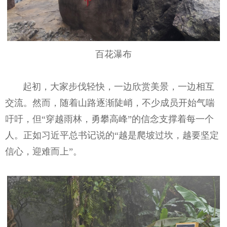
百花瀑布
起初，大家步伐轻快，一边欣赏美景，一边相互
交流。然而，随着山路逐渐陡峭，不少成员开始气喘
吁吁，但“穿越雨林，勇攀高峰”的信念支撑着每一个
人。正如习近平总书记说的“越是爬坡过坎，越要坚定
信心，迎难而上”。