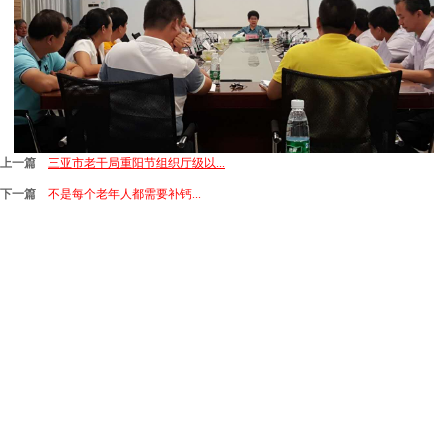
上一篇
三亚市老干局重阳节组织厅级以...
下一篇
不是每个老年人都需要补钙...