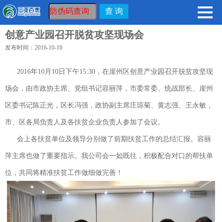
创意产业园召开脱贫攻坚现场会
发布时间：2016-10-10
2016年10月10日下午15:30，在崖州区创意产业园召开脱贫攻坚现
场会，由市政协主席、党组书记容丽萍，市委常委、统战部长、崖州
区委书记陈正光，区长冯强，政协副主席庄琼菊、黄志强、王永敏，
市、区各局负责人及各扶贫企业负责人参加了会议。
会上各扶贫单位及领导分别做了前期扶贫工作的总结汇报。容丽
萍主席也做了重要指示。我公司会一如既往，积极配合对口的帮扶单
位，共同将精准扶贫工作做细做完善！