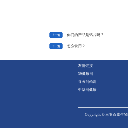
你们的产品是钙片吗？
上一篇
怎么食用？
下一篇
友情链接
39健康网
寻医问药网
中华网健康
Copyright ©
三亚百泰生物