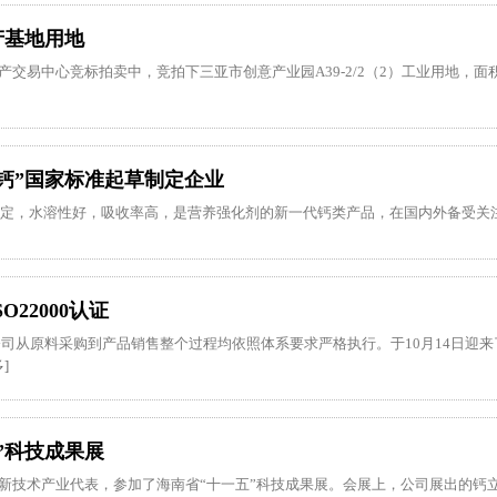
产基地用地
房产交易中心竞标拍卖中，竞拍下三亚市创意产业园A39-2/2（2）工业用地，面积
钙”国家标准起草制定企业
稳定，水溶性好，吸收率高，是营养强化剂的新一代钙类产品，在国内外备受关注。
22000认证
司从原料采购到产品销售整个过程均依照体系要求严格执行。于10月14日迎
]
五”科技成果展
亚高新技术产业代表，参加了海南省“十一五”科技成果展。会展上，公司展出的钙