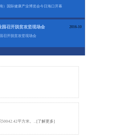
（海南）国际健康产业博览会今日海口开幕
业园召开脱贫攻坚现场会
2016-10
园召开脱贫攻坚现场会
42.42平方米。...
[了解更多]