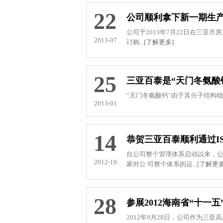
22
公司顺利拿下新一期生
公司于2013年7月22日在三亚市
2013-07
订购...
[了解更多]
25
三亚百泰是“天门冬氨酸
“天门冬氨酸钙”由于其分子结构
2013-01
14
恭贺三亚百泰顺利通过ISO
自公司整个管理体系启动以来，公
2012-10
家对公 司整个体系的运...
[了解更多
28
参展2012海南省“十一
2012年9月28日，公司作为三