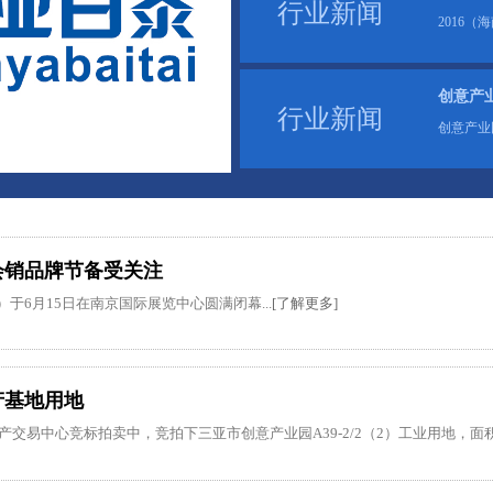
行业新闻
2016
创意产
行业新闻
创意产业
国会销品牌节备受关注
）于6月15日在南京国际展览中心圆满闭幕...
[了解更多]
产基地用地
产交易中心竞标拍卖中，竞拍下三亚市创意产业园A39-2/2（2）工业用地，面积500